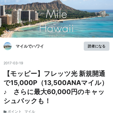
マイルでハワイ
読者になる
2017
-
03
-
19
【モッピー】フレッツ光 新規開通
で15,000P（13,500ANAマイル）
♪ さらに最大60,000円のキャッ
シュバックも！
ポイント
マイル