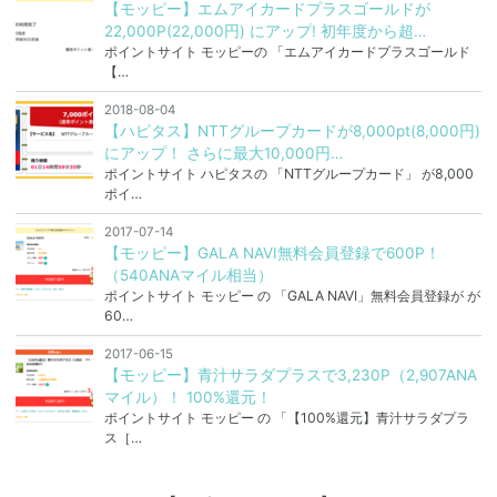
【モッピー】エムアイカードプラスゴールドが
22,000P(22,000円) にアップ! 初年度から超…
ポイントサイト モッピーの 「エムアイカードプラスゴールド
【…
2018-08-04
【ハピタス】NTTグループカードが8,000pt(8,000円)
にアップ！ さらに最大10,000円…
ポイントサイト ハピタスの 「NTTグループカード」 が8,000
ポイ…
2017-07-14
【モッピー】GALA NAVI無料会員登録で600P！
（540ANAマイル相当）
ポイントサイト モッピー の 「GALA NAVI」無料会員登録が が
60…
2017-06-15
【モッピー】青汁サラダプラスで3,230P（2,907ANA
マイル）！ 100%還元！
ポイントサイト モッピー の 「【100%還元】青汁サラダプラ
ス［…