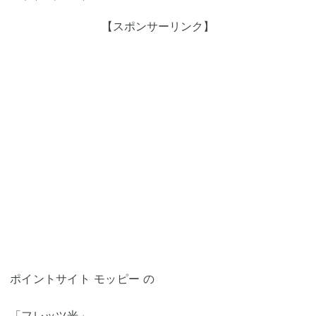
【スポンサーリンク】
ポイントサイト モッピー の
「フレッツ光」