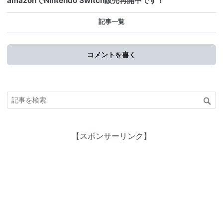
amazonでNintendo Switch販売再開中です！
記事一覧
コメントを書く
【スポンサーリンク】