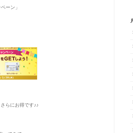
ンペーン」
てさらにお得です♪♪