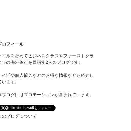
プロフィール
マイルを貯めてビジネスクラスやファーストクラ
スでの海外旅行を目指す2人のブログです。
ポイ活や個人輸入などのお得な情報なども紹介し
ています。
本ブログにはプロモーションが含まれています。
@mile_de_hawaiiをフォロー
このブログについて