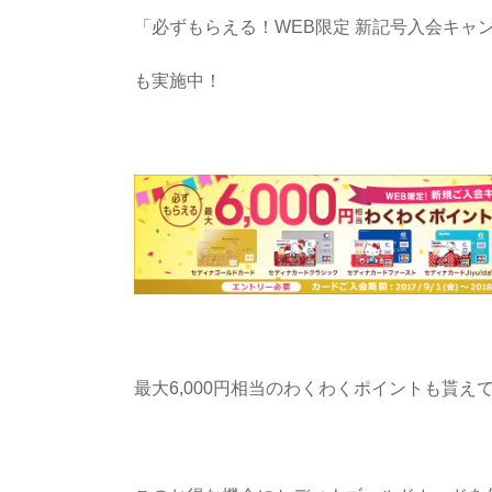
「必ずもらえる！WEB限定 新記号入会キャ
も実施中！
最大6,000円相当のわくわくポイントも貰え