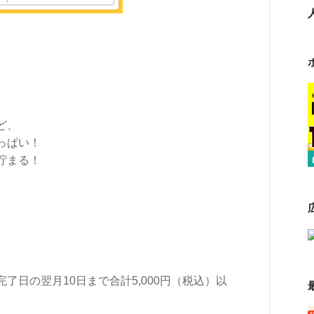
ど、
っぱい！
貯まる！
）
日の翌月10日まで合計5,000円（税込）以