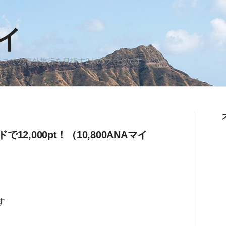
イ
スでの海外旅行を目指す2人のブログです
,000pt！（10,800ANAマイ
す