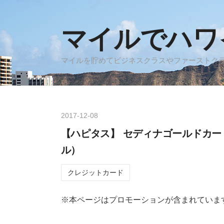
マイルでハワ
マイルを貯めてビジネスクラスやファーストクラ
2017
-
12
-
08
【ハピタス】 セディナゴールドカードで12
ル）
クレジットカード
※本ページはプロモーションが含まれていま