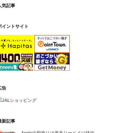
人気記事
ポイントサイト
広告
最新記事
Appleの初売りは楽天リーベイツ経由