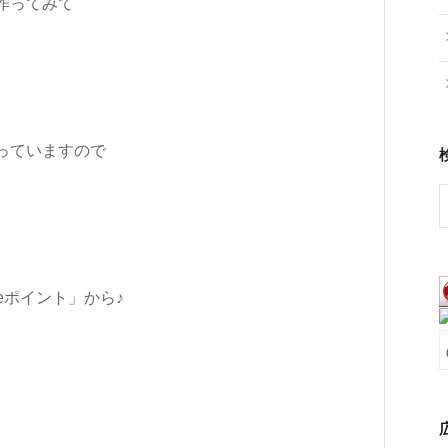
作ってみて
っていますので
eポイント」から♪