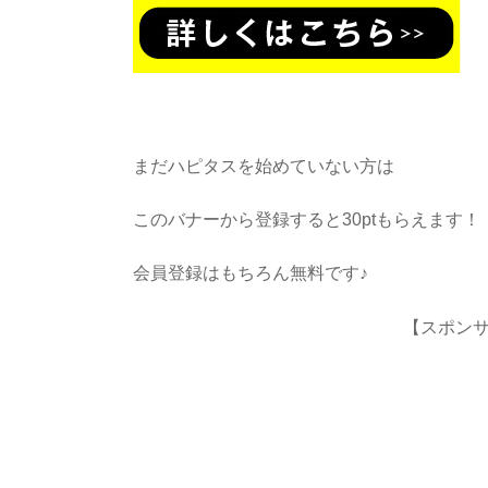
まだハピタスを始めていない方は
このバナーから登録すると30ptもらえます！
会員登録はもちろん無料です♪
【スポン