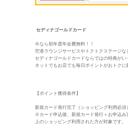
セディナゴールドカード
今なら初年度年会費無料！！
空港ラウンジサービスやトクトクステージな
セディナゴールドカードならではの特典がい
ネットでもお店でも毎日ポイントがおトクに
【ポイント獲得条件】
新規カード発行完了（ショッピング利用必須
※カード申込後、新規カード発行＋お申込み完了
上のショッピング利用された方が対象です。